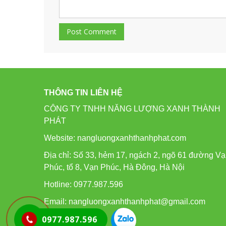
THÔNG TIN LIÊN HỆ
CÔNG TY TNHH NĂNG LƯỢNG XANH THÀNH
PHÁT
Website: nangluongxanhthanhphat.com
Địa chỉ: Số 33, hẻm 17, ngách 2, ngõ 61 đường V
Phúc, tổ 8, Vạn Phúc, Hà Đông, Hà Nội
Hotline: 0977.987.596
Email: nangluongxanhthanhphat@gmail.com
0977.987.596