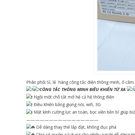
Phân phối Sỉ, lẻ hàng công tắc điện thông minh, ổ cắm
CÔNG TẮC THÔNG MINH ĐIỀU KHIỂN TỪ XA
Ngồi một chỗ tắt mở hệ cả hệ thống điện
Điều khiển bằng giọng nói, wifi, 3G
Mặt kính cường lực an toàn, bọc viền bền bỉ giúp b
————————————————
Dễ dàng thay thế lắp đặt, không đục phá
Chia sẻ quyền sử dụng cho nhiều người dễ dàng li