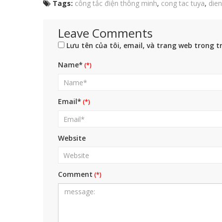
Tags:
công tắc điện thông minh
,
cong tac tuya
,
die
Leave Comments
Lưu tên của tôi, email, và trang web trong tr
Name*
Email*
Website
Comment