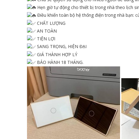
Hẹn giờ tự động cho thiết bị trong nhà theo lịch si
Điều khiển toàn bộ hệ thống điện trong nhà bạn: cử
CHẤT LƯỢNG
AN TOÀN
TIỆN LỢI
SANG TRỌNG, HIỆN ĐẠI
GIÁ THÀNH HỢP LÝ
BẢO HÀNH 18 THÁNG.