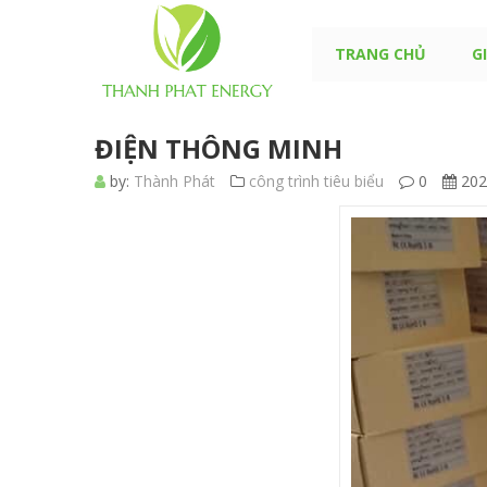
TRANG CHỦ
G
ĐIỆN THÔNG MINH
by:
Thành Phát
công trình tiêu biểu
0
202