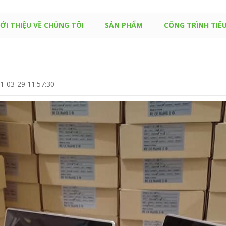
IỚI THIỆU VỀ CHÚNG TÔI
SẢN PHẨM
CÔNG TRÌNH TIÊU
1-03-29 11:57:30