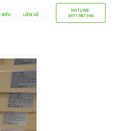
HOTLINE:
 BIỂU
LIÊN HỆ
0977.987.596