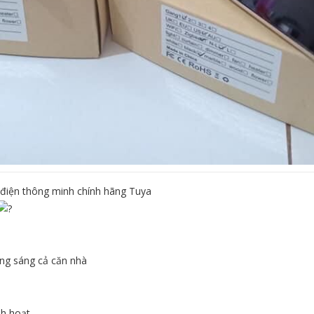
 điện thông minh chính hãng Tuya
ừng sáng cả căn nhà
nh hoạt