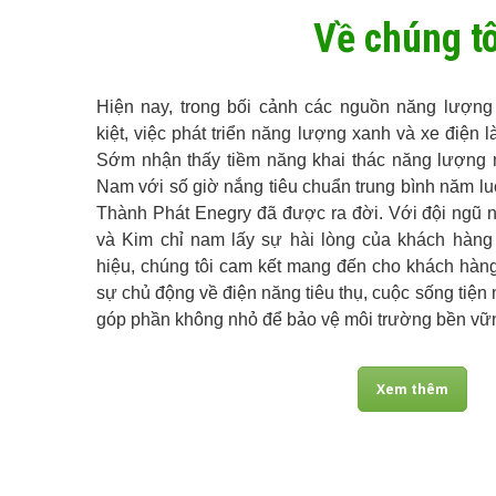
Về chúng tô
Hiện nay, trong bối cảnh các nguồn năng lượng
kiệt, việc phát triển năng lượng xanh và xe điện là
Sớm nhận thấy tiềm năng khai thác năng lượng mặ
Nam với số giờ nắng tiêu chuẩn trung bình năm lu
Thành Phát Enegry đã được ra đời. Với đội ngũ n
và Kim chỉ nam lấy sự hài lòng của khách hàng 
hiệu, chúng tôi cam kết mang đến cho khách hàng
sự chủ động về điện năng tiêu thụ, cuộc sống tiện ng
góp phần không nhỏ để bảo vệ môi trường bền vữn
Xem thêm