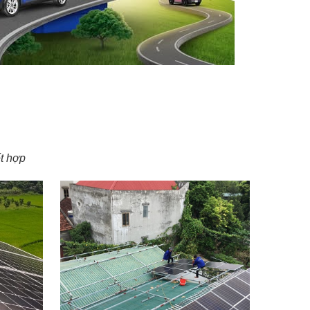
ết hợp