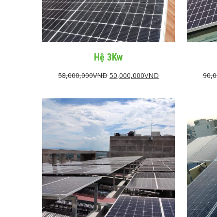
Hệ 3Kw
58,000,000
VND
50,000,000
VND
90,0