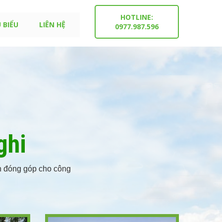
HOTLINE:
 BIỂU
LIÊN HỆ
0977.987.596
ghi
h đóng góp cho công