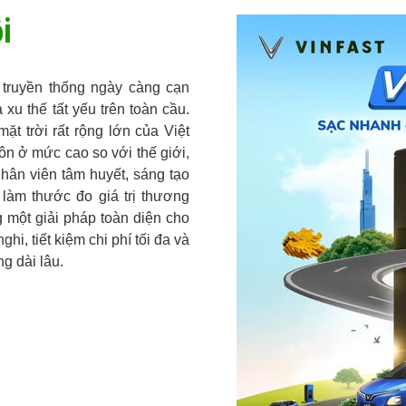
i
 truyền thống ngày càng cạn
 xu thế tất yếu trên toàn cầu.
t trời rất rộng lớn của Việt
ôn ở mức cao so với thế giới,
hân viên tâm huyết, sáng tạo
làm thước đo giá trị thương
 một giải pháp toàn diện cho
hi, tiết kiệm chi phí tối đa và
g dài lâu.