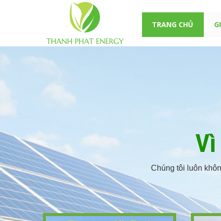
TRANG CHỦ
G
Vì
Chúng tôi luôn khô