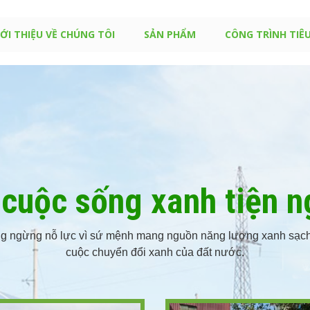
IỚI THIỆU VỀ CHÚNG TÔI
SẢN PHẨM
CÔNG TRÌNH TIÊU
 cuộc sống xanh tiện n
ng ngừng nỗ lực vì sứ mệnh mang nguồn năng lượng xanh sạc
cuộc chuyển đổi xanh của đất nước.