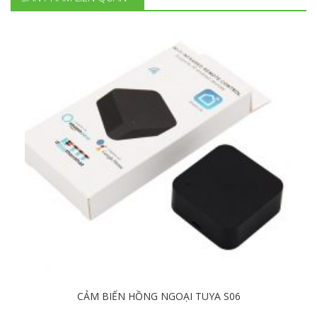
CẢM BIẾN HỒNG NGOẠI TUYA S06