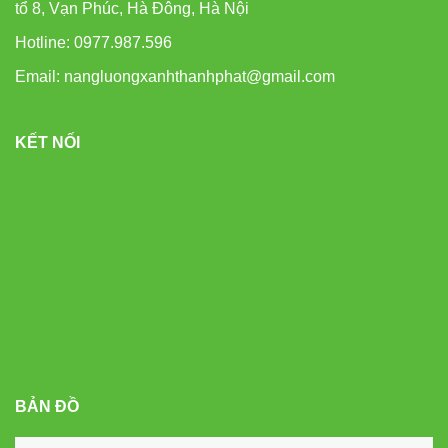
tổ 8, Vạn Phúc, Hà Đông, Hà Nội
Hotline: 0977.987.596
Email: nangluongxanhthanhphat@gmail.com
KẾT NỐI
BẢN ĐỒ