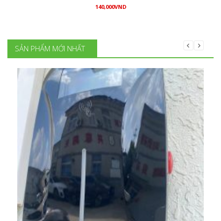
140,000
VND
Mua hàng
SẢN PHẨM MỚI NHẤT