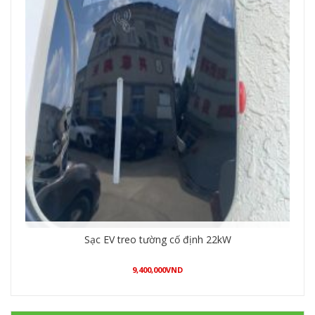
Inverter Huawei 15kW SUN2000-15KTL-M2
38,000,000
VND
Mua hàng