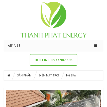
MENU
HOTLINE: 0977.987.596
SẢN PHẨM
ĐIỆN MẶT TRỜI
Hệ 3Kw