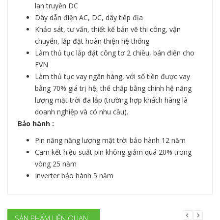
lan truyền DC
Dây dẫn điện AC, DC, dây tiếp địa
Khảo sát, tư vấn, thiết kế bản vẽ thi công, vận
chuyển, lắp đặt hoàn thiện hệ thống
Làm thủ tục lắp đặt công tơ 2 chiều, bán điện cho
EVN
Làm thủ tục vay ngân hàng, với số tiền được vay
bằng 70% giá trị hệ, thế chấp bằng chính hệ năng
lượng mặt trời đã lắp (trường hợp khách hàng là
doanh nghiệp và có nhu cầu).
Bảo hành :
Pin năng năng lượng mặt trời bảo hành 12 năm
Cam kết hiệu suất pin không giảm quá 20% trong
vòng 25 năm
Inverter bảo hành 5 năm
SẢN PHẨM LIÊN QUAN