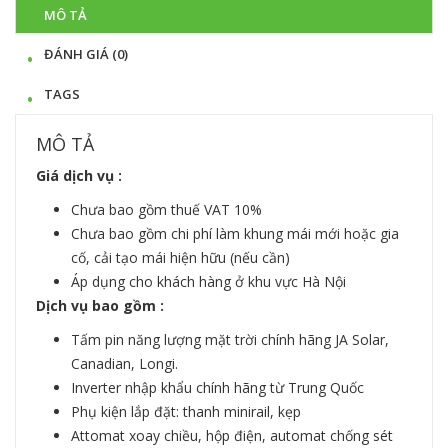
MÔ TẢ
ĐÁNH GIÁ (0)
TAGS
MÔ TẢ
Giá dịch vụ :
Chưa bao gồm thuế VAT 10%
Chưa bao gồm chi phí làm khung mái mới hoặc gia
cố, cải tạo mái hiện hữu (nếu cần)
Áp dụng cho khách hàng ở khu vực Hà Nội
Dịch vụ bao gồm :
Tấm pin năng lượng mặt trời chính hãng JA Solar,
Canadian, Longi.
Inverter nhập khẩu chính hãng từ Trung Quốc
Phụ kiện lắp đặt: thanh minirail, kẹp
Attomat xoay chiều, hộp điện, automat chống sét